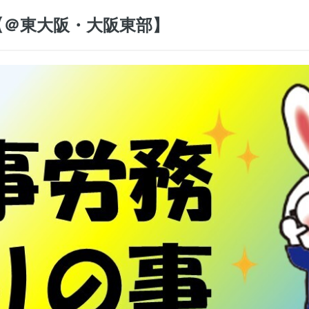
【＠東大阪・大阪東部】