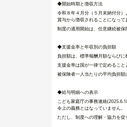
◆開始時期と徴収方法
令和８年４月分（５月末納付分）
賞与から徴収されることになって
制度の適用開始は、任意継続被保
◆支援金率と年収別の負担額
負担額は、標準報酬月額ならびに
支援金率は国が一律で定めることと
被保険者一人当たりの平均負担額は
◆給与明細への表示
こども家庭庁の事務連絡(2025
令上の義務とはなっていません。
ただし、制度への理解・協力を促