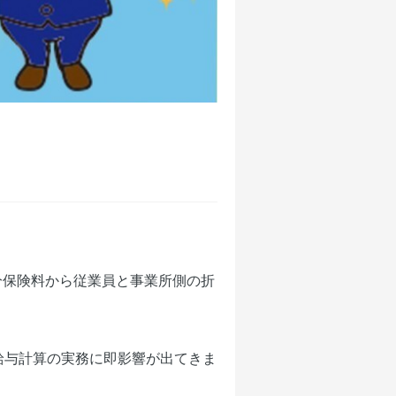
分保険料から従業員と事業所側の折
給与計算の実務に即影響が出てきま