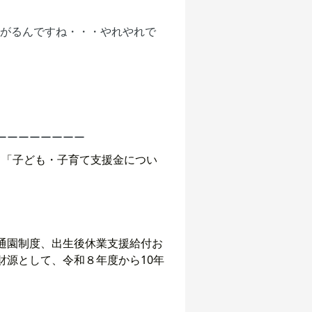
上がるんですね・・・やれやれで
ーーーーーーーー
て「子ども・子育て支援金につい
通園制度、出生後休業支援給付お
源として、令和８年度から10年