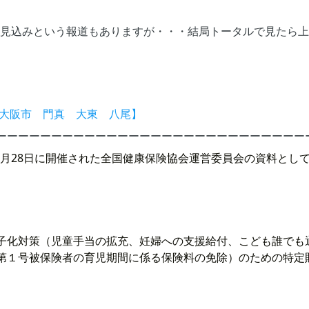
がる見込みという報道もありますが・・・結局トータルで見たら
 大阪市 門真 大東 八尾】
ーーーーーーーーーーーーーーーーーーーーーーーーーーーー
1月28日に開催された全国健康保険協会運営委員会の資料とし
子化対策（児童手当の拡充、妊婦への支援給付、こども誰でも
第１号被保険者の育児期間に係る保険料の免除）のための特定財
。