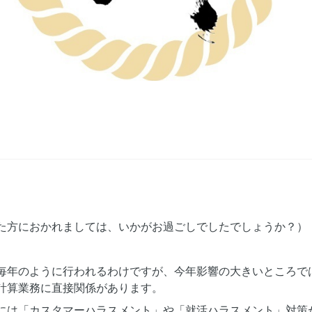
。
た方におかれましては、いかがお過ごしでしたでしょうか？）
毎年のように行われるわけですが、今年影響の大きいところで
計算業務に直接関係があります。
には「カスタマーハラスメント」や「就活ハラスメント」対策