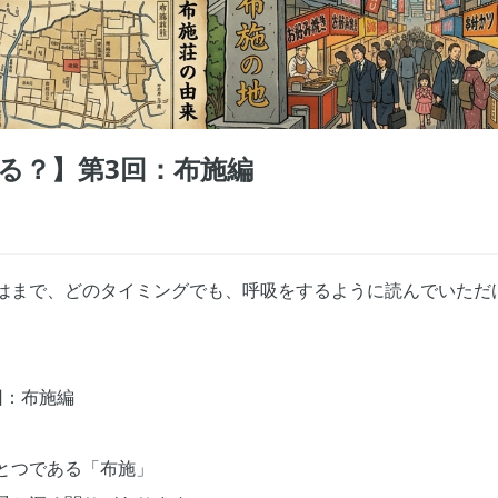
る？】第3回：布施編
はまで、どのタイミングでも、呼吸をするように読んでいただ
回：布施編
とつである「布施」