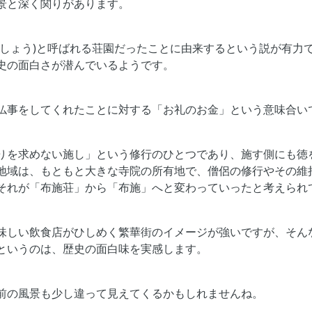
景と深く関りがあります。
のしょう)と呼ばれる荘園だったことに由来するという説が有力
史の面白さが潜んでいるようです。
仏事をしてくれたことに対する「お礼のお金」という意味合い
りを求めない施し」という修行のひとつであり、施す側にも徳
地域は、もともと大きな寺院の所有地で、僧侶の修行やその維
それが「布施荘」から「布施」へと変わっていったと考えられ
味しい飲食店がひしめく繁華街のイメージが強いですが、そん
というのは、歴史の面白味を実感します。
前の風景も少し違って見えてくるかもしれませんね。