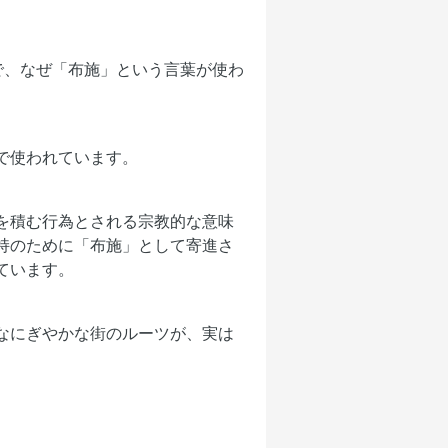
で、なぜ「布施」という言葉が使わ
で使われています。
を積む行為とされる宗教的な意味
持のために「布施」として寄進さ
ています。
なにぎやかな街のルーツが、実は