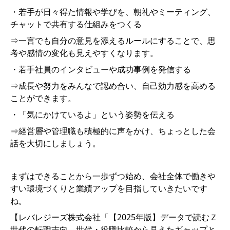
・若手が日々得た情報や学びを、朝礼やミーティング、
チャットで共有する仕組みをつくる
⇒一言でも自分の意見を添えるルールにすることで、思
考や感情の変化も見えやすくなります。
・若手社員のインタビューや成功事例を発信する
⇒成長や努力をみんなで認め合い、自己効力感を高める
ことができます。
・「気にかけているよ」という姿勢を伝える
⇒経営層や管理職も積極的に声をかけ、ちょっとした会
話を大切にしましょう。
まずはできることから一歩ずつ始め、会社全体で働きや
すい環境づくりと業績アップを目指していきたいです
ね。
【レバレジーズ株式会社「【2025年版】データで読むＺ
世代の転職志向―世代・役職比較から見えたギャップと