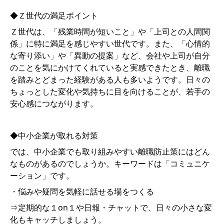
◆Ｚ世代の満足ポイント
Ｚ世代は、「残業時間が短いこと」や「上司との人間関
係」に特に満足を感じやすい世代です。また、「心情的
な寄り添い」や「異動の提案」など、会社や上司が自分
のことを気にかけてくれていると実感できたとき、離職
を踏みとどまった経験がある人も多いようです。日々の
ちょっとした変化や気持ちに目を向けることが、若手の
安心感につながります。
◆中小企業が取れる対策
では、中小企業でも取り組みやすい離職防止策にはどん
なものがあるのでしょうか。キーワードは「コミュニケ
ーション」です。
・悩みや疑問を気軽に話せる場をつくる
⇒定期的な１on１や日報・チャットで、日々の小さな変
化もキャッチしましょう。