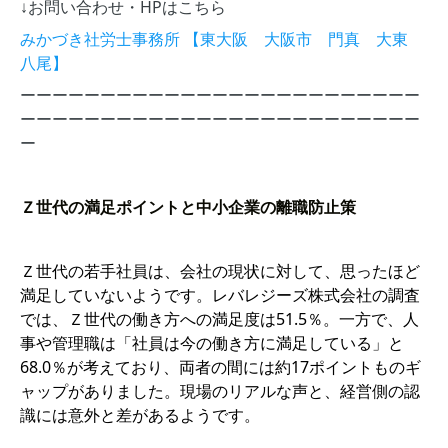
↓お問い合わせ・HPはこちら
みかづき社労士事務所 【東大阪 大阪市 門真 大東
八尾】
ーーーーーーーーーーーーーーーーーーーーーーーーー
ーーーーーーーーーーーーーーーーーーーーーーーーー
ー
Ｚ世代の満足ポイントと中小企業の離職防止策
Ｚ世代の若手社員は、会社の現状に対して、思ったほど
満足していないようです。レバレジーズ株式会社の調査
では、Ｚ世代の働き方への満足度は51.5％。一方で、人
事や管理職は「社員は今の働き方に満足している」と
68.0％が考えており、両者の間には約17ポイントものギ
ャップがありました。現場のリアルな声と、経営側の認
識には意外と差があるようです。