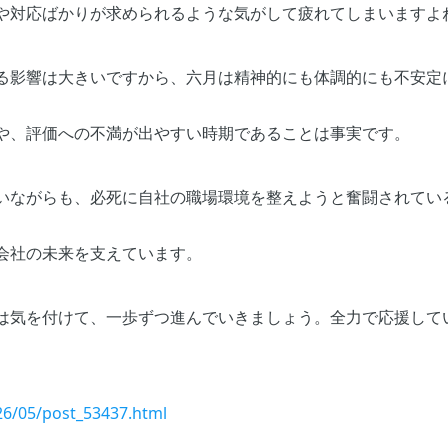
や対応ばかりが求められるような気がして疲れてしまいますよ
る影響は大きいですから、六月は精神的にも体調的にも不安定
や、評価への不満が出やすい時期であることは事実です。
いながらも、必死に自社の職場環境を整えようと奮闘されてい
会社の未来を支えています。
は気を付けて、一歩ずつ進んでいきましょう。全力で応援して
26/05/post_53437.html