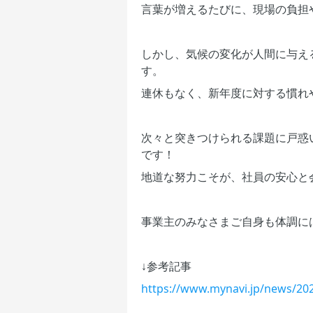
言葉が増えるたびに、現場の負担
しかし、気候の変化が人間に与え
す。
連休もなく、新年度に対する慣れ
次々と突きつけられる課題に戸惑
です！
地道な努力こそが、社員の安心と
事業主のみなさまご自身も体調に
↓参考記事
https://www.mynavi.jp/news/20