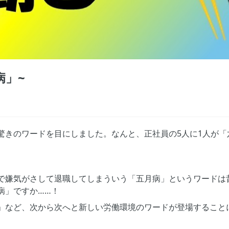
病」~
驚きのワードを目にしました。なんと、正社員の5人に1人が「
で嫌気がさして退職してしまういう「五月病」というワードは
病」ですか……！
」など、次から次へと新しい労働環境のワードが登場すること