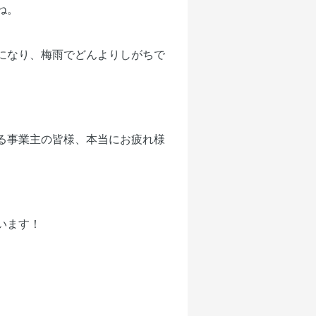
ね。
になり、梅雨でどんよりしがちで
る事業主の皆様、本当にお疲れ様
います！