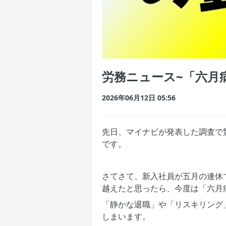
労務ニュース~「六月
2026年06月12日 05:56
先日、マイナビが発表した調査で
です。
さてさて、新入社員が五月の連休
越えたと思ったら、今度は「六月
「静かな退職」や「リスキリング
しまいます。