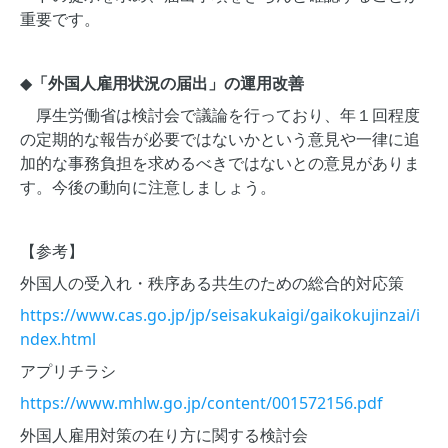
重要です。
◆
「外国人雇用状況の届出」の運用改善
厚生労働省は検討会で議論を行っており、年１回程度
の定期的な報告が必要ではないかという意見や一律に追
加的な事務負担を求めるべきではないとの意見がありま
す。今後の動向に注意しましょう。
【参考】
外国人の受入れ・秩序ある共生のための総合的対応策
https://www.cas.go.jp/jp/seisakukaigi/gaikokujinzai/i
ndex.html
アプリチラシ
https://www.mhlw.go.jp/content/001572156.pdf
外国人雇用対策の在り方に関する検討会