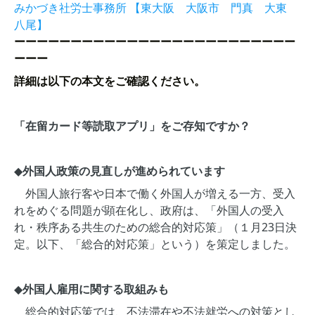
みかづき社労士事務所 【東大阪 大阪市 門真 大東
八尾】
ーーーーーーーーーーーーーーーーーーーーーーーーー
ーーー
詳細は以下の本文をご確認ください。
「在留カード等読取アプリ」をご存知ですか？
◆
外国人政策の見直しが進められています
外国人旅行客や日本で働く外国人が増える一方、受入
れをめぐる問題が顕在化し、政府は、「外国人の受入
れ・秩序ある共生のための総合的対応策」（１月23日決
定。以下、「総合的対応策」という）を策定しました。
◆
外国人雇用に関する取組みも
総合的対応策では、不法滞在や不法就労への対策とし