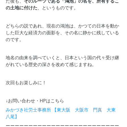
た後も、
そのルーツである「鴻池」の名を、所有するこ
の土地に付けた
、というものです。
どちらの説であれ、現在の鴻池は、かつての日本を動か
した巨大な経済力の面影を、その名に静かに残している
のです。
地名の由来を調べていくと、日本という国の代々受け継
がれている歴史の深さを改めて感じますね。
次回もお楽しみに！
↓お問い合わせ・HPはこちら
みかづき社労士事務所 【東大阪 大阪市 門真 大東
八尾】
ーーーーーーーーーーーーーーーーーーーーーーーーー