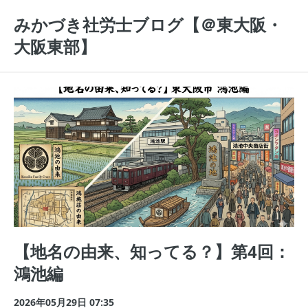
みかづき社労士ブログ【＠東大阪・
大阪東部】
【地名の由来、知ってる？】第4回：
鴻池編
2026年05月29日 07:35