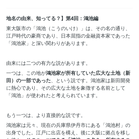
地名の由来、知ってる？】第4回：鴻池編
東大阪市の「鴻池（こうのいけ）」は、その名の通り、
江戸時代の豪商であり、日本屈指の金融資本家であった
「鴻池家」と深い関わりがあります。
由来には二つの有力な説があります。
一つは、この地が
鴻池家が所有していた広大な土地（新
田）の一部であった
、という説です。鴻池家は新田開発
に熱心であり、その広大な土地を象徴する名前として
「鴻池」が使われたと考えられています。
もう一つは、より直接的な説です。
鴻池家は元々、現在の兵庫県伊丹市にある「鴻池村」の
出身でした。江戸に出店を構え、後に大阪に拠点を移し