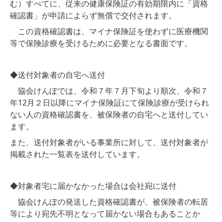
む）すべてに、従来の健康保険証の有効期限内に「資格
確認書」が申請によらず無償で交付されます。
この資格確認書は、マイナ保険証を使わずに医療機関
等で保険診療を受けるために必要となる書面です。
◆送付対象者の自宅へ送付
協会けんぽでは、令和７年７月下旬より順次、令和７
年12月２日以降にマイナ保険証にて保険診療が受けられ
ない人の資格確認書を、被保険者の自宅へと送付してい
ます。
また、送付対象者がいる事業所に対して、送付対象者が
掲載された一覧表を送付しています。
◆対象者宅に届かなかった場合は会社宛に送付
協会けんぽの発送した資格確認書が、被保険者の転居
等により宛先不明となって届かない場合もあることか