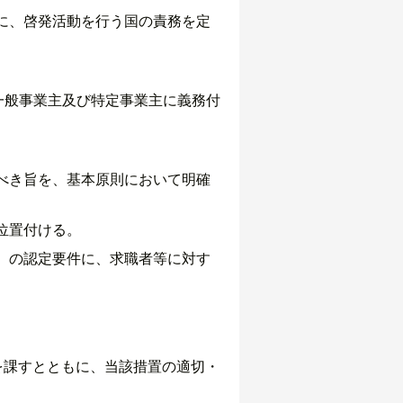
に、啓発活動を行う国の責務を定
一般事業主及び特定事業主に義務付
べき旨を、基本原則において明確
位置付ける。
）の認定要件に、求職者等に対す
を課すとともに、当該措置の適切・