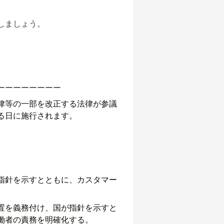
しましょう。
ーーーーーーーー
律等の一部を改正する法律が参議
る日に施行されます。
指針を示すとともに、カスタマー
置を義務付け、国が指針を示すと
働者の責務を明確化する。