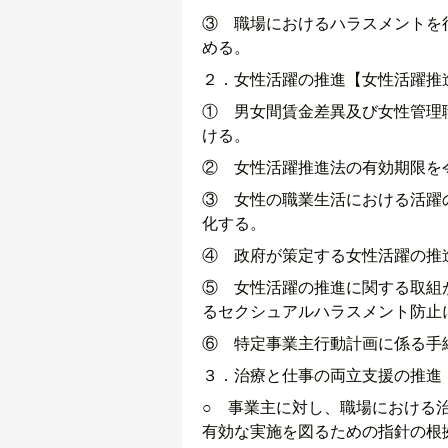
③ 職場におけるハラスメントを
める。
２．女性活躍の推進【女性活躍推
① 男女間賃金差異及び女性管理
ける。
② 女性活躍推進法の有効期限を令
③ 女性の職業生活における活躍
化する。
④ 政府が策定する女性活躍の推
⑤ 女性活躍の推進に関する取組
るセクシュアルハラスメント防止
⑥ 特定事業主行動計画に係る手
３．治療と仕事の両立支援の推進
○ 事業主に対し、職場における
有効な実施を図るための指針の根