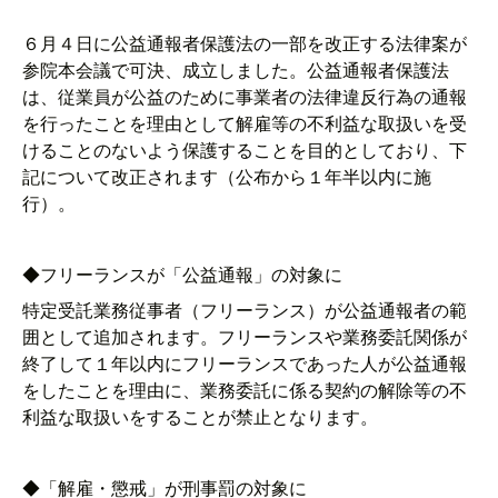
６月４日に公益通報者保護法の一部を改正する法律案が
参院本会議で可決、成立しました。公益通報者保護法
は、従業員が公益のために事業者の法律違反行為の通報
を行ったことを理由として解雇等の不利益な取扱いを受
けることのないよう保護することを目的としており、下
記について改正されます（公布から１年半以内に施
行）。
◆フリーランスが「公益通報」の対象に
特定受託業務従事者（フリーランス）が公益通報者の範
囲として追加されます。フリーランスや業務委託関係が
終了して１年以内にフリーランスであった人が公益通報
をしたことを理由に、業務委託に係る契約の解除等の不
利益な取扱いをすることが禁止となります。
◆「解雇・懲戒」が刑事罰の対象に