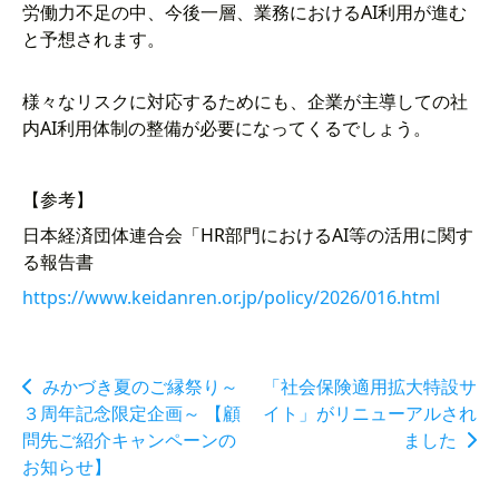
労働力不足の中、今後一層、業務におけるAI利用が進む
と予想されます。
様々なリスクに対応するためにも、企業が主導しての社
内AI利用体制の整備が必要になってくるでしょう。
【参考】
日本経済団体連合会「HR部門におけるAI等の活用に関す
る報告書
https://www.keidanren.or.jp/policy/2026/016.html
みかづき夏のご縁祭り～
「社会保険適用拡大特設サ
３周年記念限定企画～ 【顧
イト」がリニューアルされ
問先ご紹介キャンペーンの
ました
お知らせ】