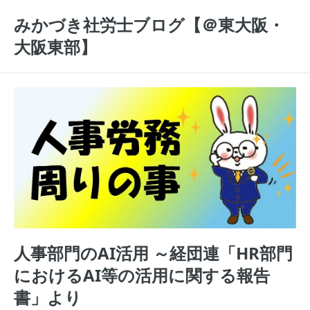
みかづき社労士ブログ【＠東大阪・
大阪東部】
人事部門のAI活用 ～経団連「HR部門
におけるAI等の活用に関する報告
書」より