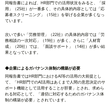
同報告書によれば、HR部門での活用状況をみると、「採
用」（25社）が一番多く、その具体的内容としては「応
募者スクリーニング」（15社）を挙げる企業が多くなっ
ています。
次いで多い「労務管理」（22社）の具体的内容では「労
務相談の一次対応」（19社）が多く、さらに「人材育
成」（20社）では、「面談サポート」（14社）が多い結
果となっています。
◆企業によるガバナンス体制の構築が必要
同報告書ではHR部門におけるAI等の活用の大前提とし
て、「HR部門でのAI活用はあくまで人間の意思決定のサ
ポート機能として活用することが肝要」とされ、求めら
れる対応として、「適切に対応するためのガバナンス体
制の構築が必要」とされています。