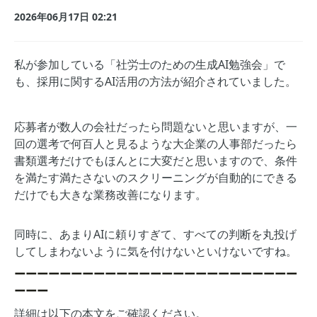
2026年06月17日 02:21
私が参加している「社労士のための生成AI勉強会」で
も、採用に関するAI活用の方法が紹介されていました。
応募者が数人の会社だったら問題ないと思いますが、一
回の選考で何百人と見るような大企業の人事部だったら
書類選考だけでもほんとに大変だと思いますので、条件
を満たす満たさないのスクリーニングが自動的にできる
だけでも大きな業務改善になります。
同時に、あまりAIに頼りすぎて、すべての判断を丸投げ
してしまわないように気を付けないといけないですね。
ーーーーーーーーーーーーーーーーーーーーーーーーー
ーーー
詳細は以下の本文をご確認ください。